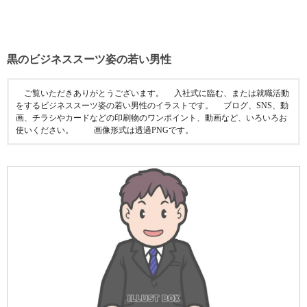
黒のビジネススーツ姿の若い男性
ご覧いただきありがとうございます。 入社式に臨む、または就職活動
をするビジネススーツ姿の若い男性のイラストです。 ブログ、SNS、動
画、チラシやカードなどの印刷物のワンポイント、動画など、いろいろお
使いください。 画像形式は透過PNGです。