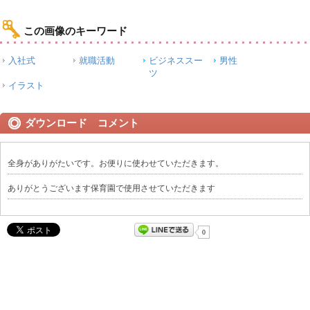
この画像のキーワード
入社式
就職活動
ビジネススー
男性
ツ
イラスト
ダウンロード コメント
全身がありがたいです。お便りに使わせていただきます。
ありがとうございます保育園で使用させていただきます
0