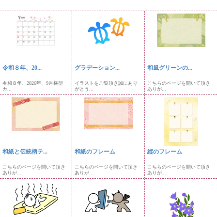
令和８年、20...
グラデーション...
和風グリーンの...
令和８年、2026年、9月横型
イラストをご覧頂き誠にあり
こちらのページを開いて頂き
カ...
がとう...
ありが...
和紙と伝統柄テ...
和紙のフレーム
縦のフレーム
こちらのページを開いて頂き
こちらのページを開いて頂き
こちらのページを開いて頂き
ありが...
ありが...
ありが...