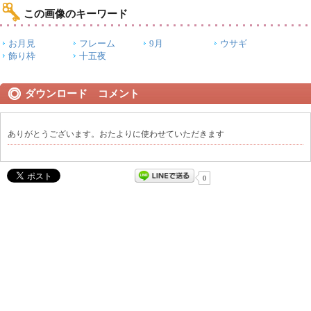
この画像のキーワード
お月見
フレーム
9月
ウサギ
飾り枠
十五夜
ダウンロード コメント
ありがとうございます。おたよりに使わせていただきます
0