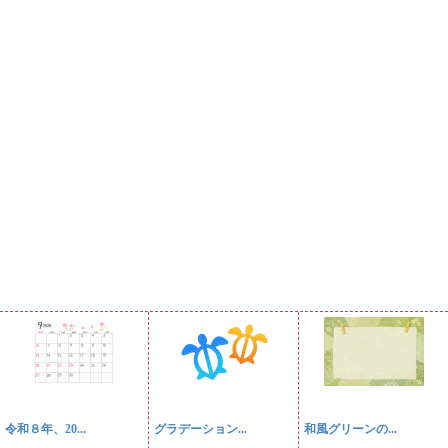
令和８年、20...
グラデーション...
和風グリーンの...