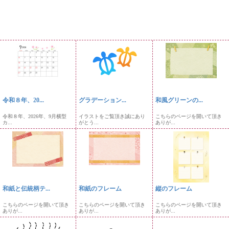
令和８年、20...
グラデーション...
和風グリーンの...
令和８年、2026年、9月横型
イラストをご覧頂き誠にあり
こちらのページを開いて頂き
カ...
がとう...
ありが...
和紙と伝統柄テ...
和紙のフレーム
縦のフレーム
こちらのページを開いて頂き
こちらのページを開いて頂き
こちらのページを開いて頂き
ありが...
ありが...
ありが...