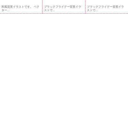
和風背景イラストです。 ベク
ブラックフライデー背景イラ
ブラックフライデー背景イラ
ター...
ストで...
ストで...