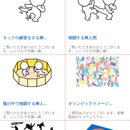
キックの練習をする棒...
格闘する棒人間
ご覧いただきありがとうございま
ご覧いただきありがとうございま
す。シンプルで可愛い棒...
す。シンプルで可愛い棒...
檻の中で格闘する棒人...
オリンピックイメージ...
ご覧いただきありがとうございま
ご来訪ありがとうございます。各種
す。シンプルで可愛い棒...
競技のイメージイラス...