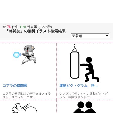
76
全
件中
1-20
件表示 (0.225秒)
「格闘技」の無料イラスト検索結果
コアラの格闘家
運動ピクトグラム 格...
コアラの格闘戦士のデフォルメイラ
シンプルで使いやすい運動ピクトグ
スト。商用フリーです...
ラム 格闘技サンドバ...