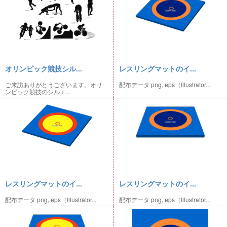
オリンピック競技シル...
レスリングマットのイ...
ご来訪ありがとうございます。オリ
配布データ png, eps（Illustrator...
ンピック競技のシルエ...
レスリングマットのイ...
レスリングマットのイ...
配布データ png, eps（Illustrator...
配布データ png, eps（Illustrator...