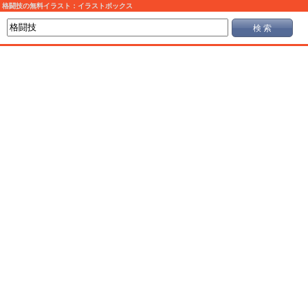
格闘技の無料イラスト：イラストボックス
検 索