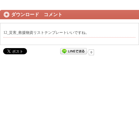
ダウンロード コメント
12_災害_救援物資リストテンプレートいいですね。
0