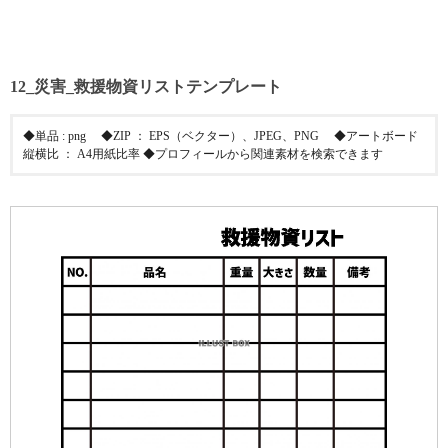
12_災害_救援物資リストテンプレート
◆単品 : png ◆ZIP ： EPS（ベクター）、JPEG、PNG ◆アートボード
縦横比 ： A4用紙比率 ◆プロフィールから関連素材を検索できます