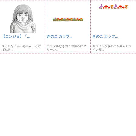
【コンジョ】「...
きのこ カラフ...
きのこ カラフ...
リアルな「みいちゃん」と呼
カラフルなきのこの後ろにグ
カラフルなきのこが並んだラ
ばれる...
リーン...
イン素...