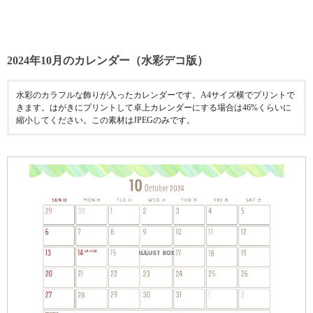
2024年10月のカレンダー（水彩デコ版）
水彩のカラフルな飾りが入ったカレンダーです。A4サイズ横でプリントで
きます。はがきにプリントして卓上カレンダーにする場合は46%くらいに
縮小してください。この素材はJPEGのみです。