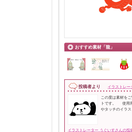
おすすめ素材「龍」
投稿者より
イラストレー
この度は素材をご
トです。 使用用
やタッチのイラス
イラストレーター うぐいすさんの投稿