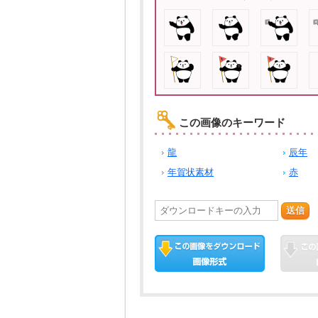
この画像のキーワード
龍
辰年
年賀状素材
赤
送信