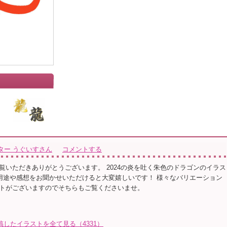
ター うぐいすさん
コメントする
覧いただきありがとうございます。 2024の炎を吐く朱色のドラゴンのイラス
途や感想をお聞かせいただけると大変嬉しいです！ 様々なバリエーション
トがございますのでそちらもご覧くださいませ。
したイラストを全て見る（4331）