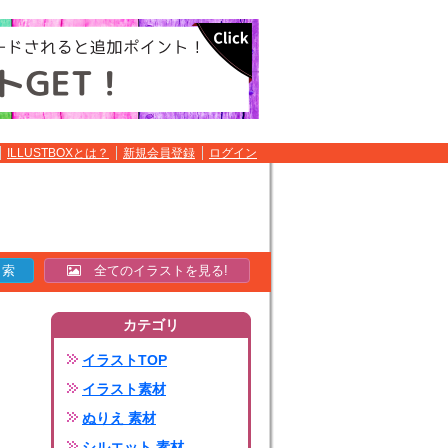
ILLUSTBOXとは？
新規会員登録
ログイン
全てのイラストを見る!
カテゴリ
イラストTOP
イラスト素材
ぬりえ 素材
シルエット 素材