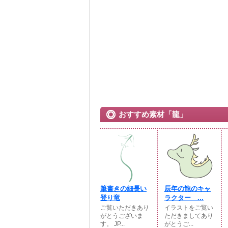
おすすめ素材「龍」
筆書きの細長い
辰年の龍のキャ
登り竜
ラクター ...
ご覧いただきあり
イラストをご覧い
がとうございま
ただきましてあり
す。 JP...
がとうご...