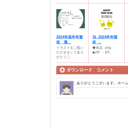
2024年辰年年賀
36_2024年年賀
状 漢...
状_...
イラストをご覧い
◆単品 : png
ただきましてあり
◆ZIP ： EP...
がとうご...
ダウンロード コメント
ありがとうございます。ホー