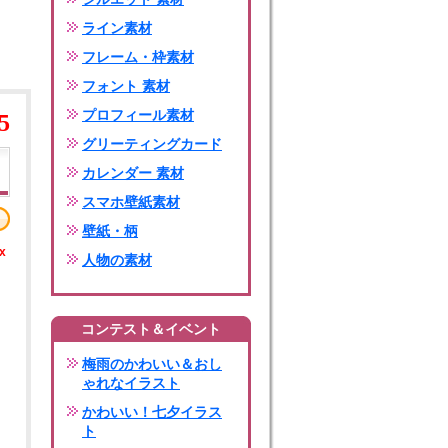
ライン素材
フレーム・枠素材
フォント 素材
プロフィール素材
5
グリーティングカード
カレンダー 素材
スマホ壁紙素材
壁紙・柄
x
人物の素材
コンテスト＆イベント
梅雨のかわいい＆おし
ゃれなイラスト
かわいい！七夕イラス
ト