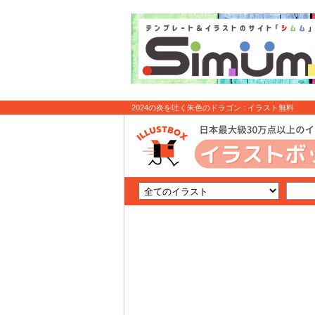
2024の炎を吐く朱色のドラゴン : イラスト無料