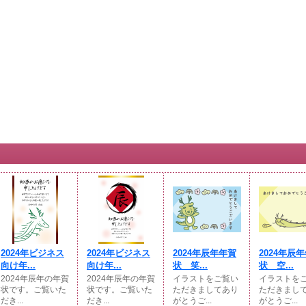
2024年ビジネス
2024年ビジネス
2024年辰年年賀
2024年辰
向け年...
向け年...
状 笑...
状 空...
2024年辰年の年賀
2024年辰年の年賀
イラストをご覧い
イラストを
状です。ご覧いた
状です。ご覧いた
ただきましてあり
ただきまし
だき...
だき...
がとうご...
がとうご...