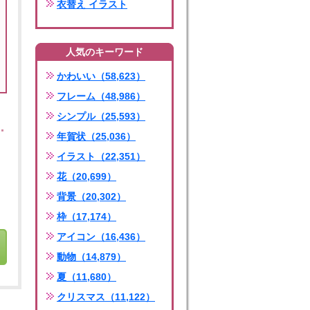
衣替え イラスト
人気のキーワード
かわいい（58,623）
フレーム（48,986）
シンプル（25,593）
年賀状（25,036）
イラスト（22,351）
花（20,699）
背景（20,302）
枠（17,174）
アイコン（16,436）
動物（14,879）
夏（11,680）
クリスマス（11,122）