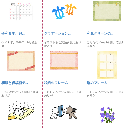
令和８年、20...
グラデーション...
和風グリーンの...
令和８年、2026年、9月横型
イラストをご覧頂き誠にあり
こちらのページを開いて頂き
カ...
がとう...
ありが...
和紙と伝統柄テ...
和紙のフレーム
縦のフレーム
こちらのページを開いて頂き
こちらのページを開いて頂き
こちらのページを開いて頂き
ありが...
ありが...
ありが...