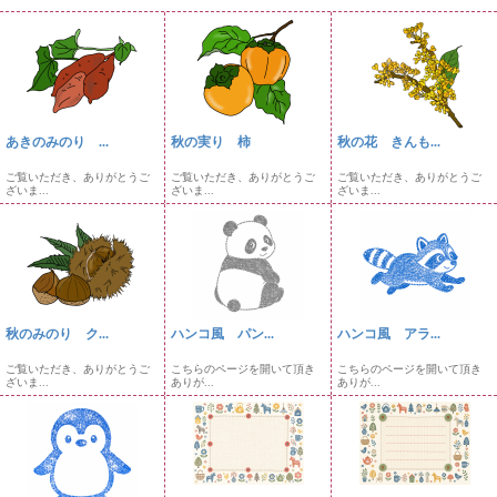
あきのみのり ...
秋の実り 柿
秋の花 きんも...
ご覧いただき、ありがとうご
ご覧いただき、ありがとうご
ご覧いただき、ありがとうご
ざいま...
ざいま...
ざいま...
秋のみのり ク...
ハンコ風 パン...
ハンコ風 アラ...
ご覧いただき、ありがとうご
こちらのページを開いて頂き
こちらのページを開いて頂き
ざいま...
ありが...
ありが...