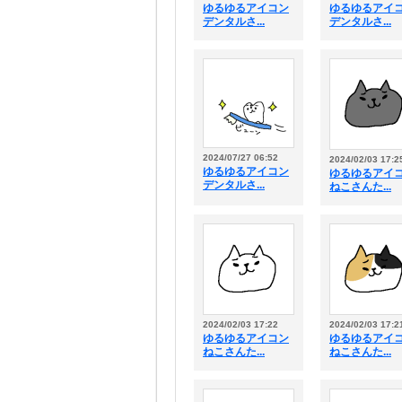
ゆるゆるアイコン
ゆるゆるアイ
デンタルさ...
デンタルさ...
2024/07/27 06:52
2024/02/03 17:2
ゆるゆるアイコン
ゆるゆるアイ
デンタルさ...
ねこさんた...
2024/02/03 17:22
2024/02/03 17:2
ゆるゆるアイコン
ゆるゆるアイ
ねこさんた...
ねこさんた...