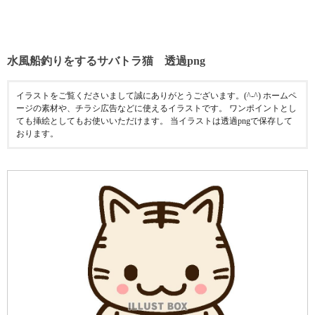
水風船釣りをするサバトラ猫 透過png
イラストをご覧くださいまして誠にありがとうございます。(^-^) ホームペ
ージの素材や、チラシ広告などに使えるイラストです。 ワンポイントとし
ても挿絵としてもお使いいただけます。 当イラストは透過pngで保存して
おります。