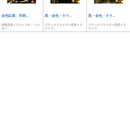
金色紅葉、和柄...
黒・金色・キラ...
黒・金色・キラ...
和風背景イラストです。 ベク
ブラックフライデー背景イラ
ブラックフライデー背景イラ
ター...
ストで...
ストで...