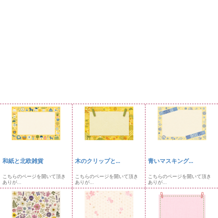
和紙と北欧雑貨
木のクリップと...
青いマスキング...
こちらのページを開いて頂き
こちらのページを開いて頂き
こちらのページを開いて頂き
ありが...
ありが...
ありが...