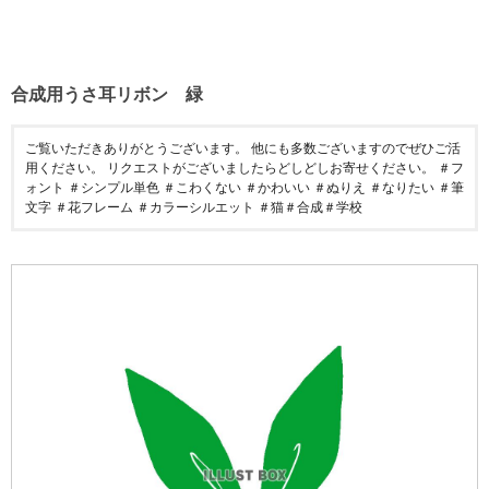
合成用うさ耳リボン 緑
ご覧いただきありがとうございます。 他にも多数ございますのでぜひご活
用ください。 リクエストがございましたらどしどしお寄せください。 ＃フ
ォント ＃シンプル単色 ＃こわくない ＃かわいい ＃ぬりえ ＃なりたい ＃筆
文字 ＃花フレーム ＃カラーシルエット ＃猫＃合成＃学校