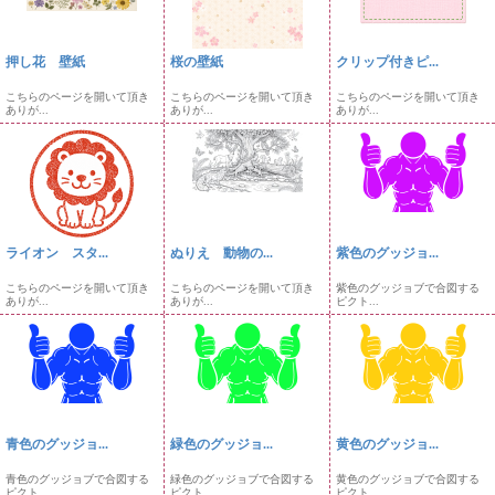
押し花 壁紙
桜の壁紙
クリップ付きピ...
こちらのページを開いて頂き
こちらのページを開いて頂き
こちらのページを開いて頂き
ありが...
ありが...
ありが...
ライオン スタ...
ぬりえ 動物の...
紫色のグッジョ...
こちらのページを開いて頂き
こちらのページを開いて頂き
紫色のグッジョブで合図する
ありが...
ありが...
ピクト...
青色のグッジョ...
緑色のグッジョ...
黄色のグッジョ...
青色のグッジョブで合図する
緑色のグッジョブで合図する
黄色のグッジョブで合図する
ピクト...
ピクト...
ピクト...