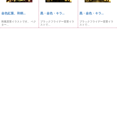
金色紅葉、和柄...
黒・金色・キラ...
黒・金色・キラ...
和風背景イラストです。 ベク
ブラックフライデー背景イラ
ブラックフライデー背景イラ
ター...
ストで...
ストで...