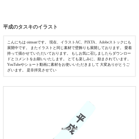
平成のタスキのイラスト
こんにちは oimsanです。 現在、イラストAC、PIXTA、Adobeストックにも
展開中です。 またイラストと同じ素材で壁飾りも展開しております。 愛着
持って描かせていただいております。 もしお気に召しましたらダウンロー
ドとコメントをお願いいたします。 とても楽しみに、励まされています。
YouTubeやショート動画に素材をお使いいただきまして 大変ありがとうご
ざいます。 是非拝見させてい