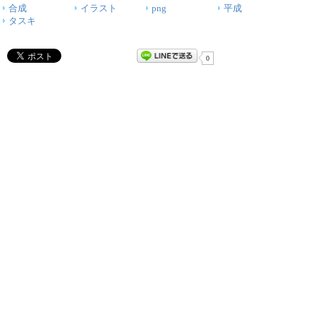
合成
イラスト
png
平成
タスキ
0