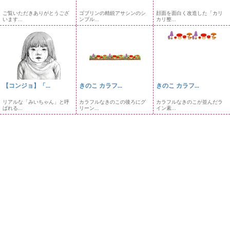
ご覧いただきありがとうござ
ゴブリンの精鋭アサシンのシ
顔面を面白く改造した「カリ
います...
ンプル...
カリ整...
【コンジョ】「...
きのこ カラフ...
きのこ カラフ...
リアルな「みいちゃん」と呼
カラフルなきのこの後ろにグ
カラフルなきのこが並んだラ
ばれる...
リーン...
イン素...