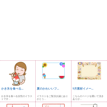
かき氷を食べる...
夏のかわいいフ...
9月素材イメー...
かき氷を食べる女性のイラス
イラストをご覧頂き誠にあり
こちらのページを開いて頂き
トです...
がとう...
ありが...