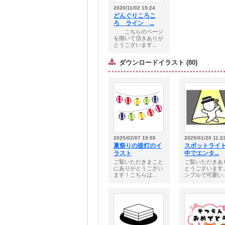
2020/11/02 15:24
どんぐりころこ
ろ ライン ...
こちらのページ
を開いて頂きありが
とうございます...
ダウンロードイラスト (80)
2025/02/07 19:55
2025/01/20 11:2
夏祭りの提灯のイ
スポットライ
ラスト
中でエンタ...
ご覧いただきまこと
ご覧いただきあ
にありがとうござい
とうございます
ます！こちらは...
ンプルで可愛い..