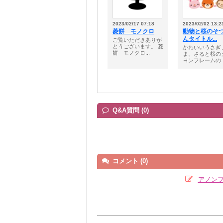
2023/02/17 07:18
2023/02/02 13:2
菱餅 モノクロ
動物と桜のそ
んタイトル...
ご覧いただきありが
とうございます。 菱
かわいいうさぎ
餅 モノクロ...
ま、さると桜の
ヨンフレームの..
Q&A質問 (0)
コメント (0)
アノン