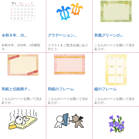
令和８年、20...
グラデーション...
和風グリーンの...
令和８年、2026年、9月横型
イラストをご覧頂き誠にあり
こちらのページを開いて頂き
カ...
がとう...
ありが...
和紙と伝統柄テ...
和紙のフレーム
縦のフレーム
こちらのページを開いて頂き
こちらのページを開いて頂き
こちらのページを開いて頂き
ありが...
ありが...
ありが...