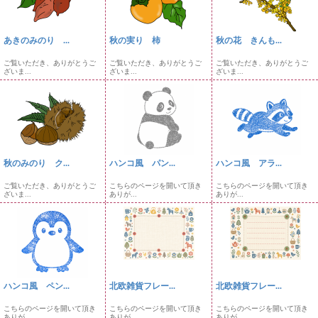
あきのみのり ...
秋の実り 柿
秋の花 きんも...
ご覧いただき、ありがとうご
ご覧いただき、ありがとうご
ご覧いただき、ありがとうご
ざいま...
ざいま...
ざいま...
秋のみのり ク...
ハンコ風 パン...
ハンコ風 アラ...
ご覧いただき、ありがとうご
こちらのページを開いて頂き
こちらのページを開いて頂き
ざいま...
ありが...
ありが...
ハンコ風 ペン...
北欧雑貨フレー...
北欧雑貨フレー...
こちらのページを開いて頂き
こちらのページを開いて頂き
こちらのページを開いて頂き
ありが...
ありが...
ありが...