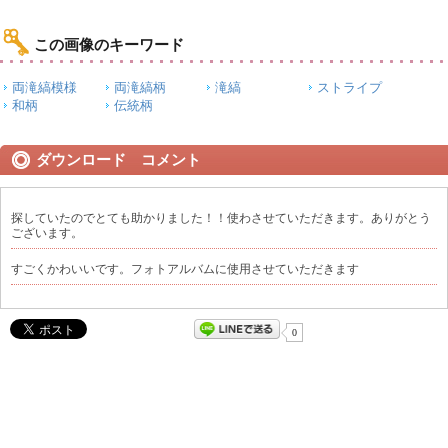
この画像のキーワード
両滝縞模様
両滝縞柄
滝縞
ストライプ
和柄
伝統柄
ダウンロード コメント
探していたのでとても助かりました！！使わさせていただきます。ありがとう
ございます。
すごくかわいいです。フォトアルバムに使用させていただきます
0