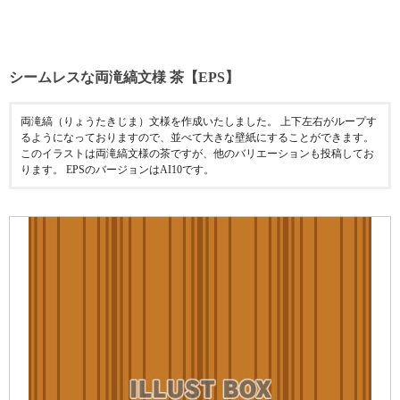
シームレスな両滝縞文様 茶【EPS】
両滝縞（りょうたきじま）文様を作成いたしました。 上下左右がループす
るようになっておりますので、並べて大きな壁紙にすることができます。
このイラストは両滝縞文様の茶ですが、他のバリエーションも投稿してお
ります。 EPSのバージョンはAI10です。