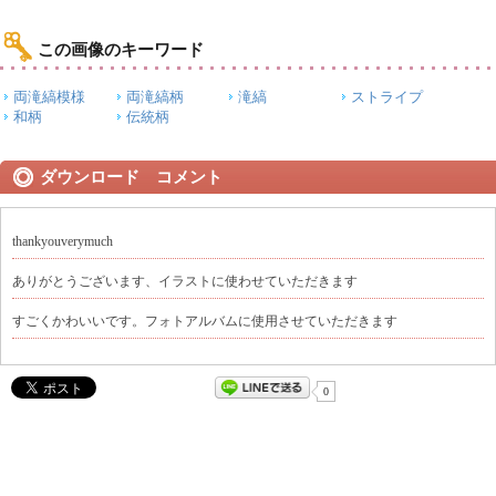
この画像のキーワード
両滝縞模様
両滝縞柄
滝縞
ストライプ
和柄
伝統柄
ダウンロード コメント
thankyouverymuch
ありがとうございます、イラストに使わせていただきます
すごくかわいいです。フォトアルバムに使用させていただきます
0