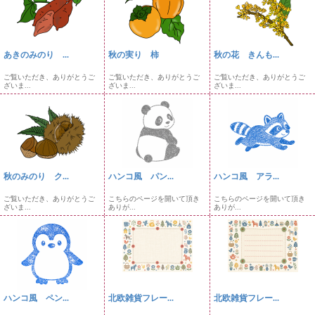
あきのみのり ...
秋の実り 柿
秋の花 きんも...
ご覧いただき、ありがとうご
ご覧いただき、ありがとうご
ご覧いただき、ありがとうご
ざいま...
ざいま...
ざいま...
秋のみのり ク...
ハンコ風 パン...
ハンコ風 アラ...
ご覧いただき、ありがとうご
こちらのページを開いて頂き
こちらのページを開いて頂き
ざいま...
ありが...
ありが...
ハンコ風 ペン...
北欧雑貨フレー...
北欧雑貨フレー...