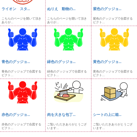
ライオン スタ...
ぬりえ 動物の...
紫色のグッジョ...
こちらのページを開いて頂き
こちらのページを開いて頂き
紫色のグッジョブで合図する
ありが...
ありが...
ピクト...
青色のグッジョ...
緑色のグッジョ...
黄色のグッジョ...
青色のグッジョブで合図する
緑色のグッジョブで合図する
黄色のグッジョブで合図する
ピクト...
ピクト...
ピクト...
赤色のグッジョ...
肉を大きな包丁...
シートの上に箱...
赤色のグッジョブで合図する
ご覧いただきありがとうござ
ご覧いただきありがとうござ
ピクト...
います...
います...