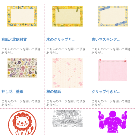
和紙と北欧雑貨
木のクリップと...
青いマスキング...
こちらのページを開いて頂き
こちらのページを開いて頂き
こちらのページを開いて頂き
ありが...
ありが...
ありが...
押し花 壁紙
桜の壁紙
クリップ付きピ...
こちらのページを開いて頂き
こちらのページを開いて頂き
こちらのページを開いて頂き
ありが...
ありが...
ありが...