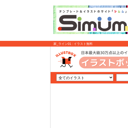
家_ライン01 : イラスト無料