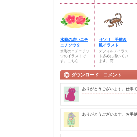
水彩の赤いニチ
サソリ 手描き
ニチソウ２
風イラスト
水彩のニチニチソ
デフォルメイラス
ウのイラストで
ト多めに描いてい
す。こちら...
ます。商...
ダウンロード コメント
ありがとうございます。仕事
ありがとうございます。お手