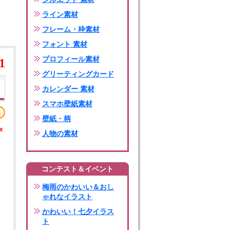
ライン素材
フレーム・枠素材
フォント 素材
プロフィール素材
1
グリーティングカード
カレンダー 素材
スマホ壁紙素材
壁紙・柄
x
人物の素材
コンテスト＆イベント
梅雨のかわいい＆おし
ゃれなイラスト
かわいい！七夕イラス
ト