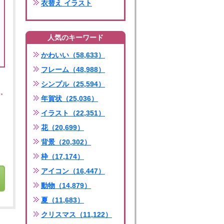
衣替え イラスト
人気のキーワード
かわいい（58,633）
フレーム（48,988）
シンプル（25,594）
年賀状（25,036）
イラスト（22,351）
花（20,699）
背景（20,302）
枠（17,174）
アイコン（16,447）
動物（14,879）
夏（11,683）
クリスマス（11,122）