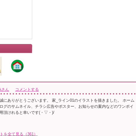
WAさん
コメントする
誠にありがとうございます。 家_ライン01のイラストを描きました。 ホーム
ログのサムネイル、チラシ広告やポスター、お知らせの案内などのワンポイ
用頂けれると幸いです(・▽・)/
ストを全て見る（361）