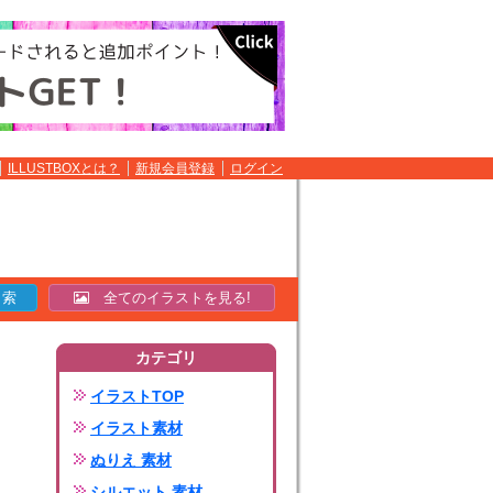
ILLUSTBOXとは？
新規会員登録
ログイン
全てのイラストを見る!
カテゴリ
イラストTOP
イラスト素材
ぬりえ 素材
シルエット 素材