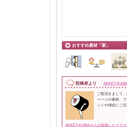
おすすめ素材「家」
投稿者より
AKKEY-KU
ご覧頂きまして、
ページの素材、ブ
ントや挿絵にご活
AKKEY-KUWAさんの投稿したイラ