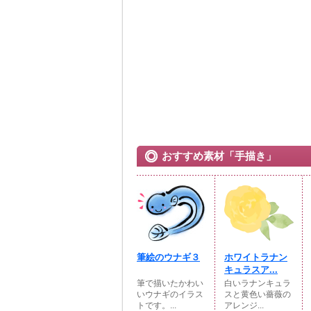
おすすめ素材「手描き」
筆絵のウナギ３
ホワイトラナン
キュラスア...
筆で描いたかわい
白いラナンキュラ
いウナギのイラス
スと黄色い薔薇の
トです。...
アレンジ...