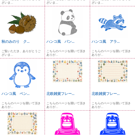
ざいま...
ざいま...
ざいま...
秋のみのり ク...
ハンコ風 パン...
ハンコ風 アラ...
ご覧いただき、ありがとうご
こちらのページを開いて頂き
こちらのページを開いて頂き
ざいま...
ありが...
ありが...
ハンコ風 ペン...
北欧雑貨フレー...
北欧雑貨フレー...
こちらのページを開いて頂き
こちらのページを開いて頂き
こちらのページを開いて頂き
ありが...
ありが...
ありが...