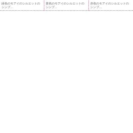
緑色のモアイのシルエットの
黄色のモアイのシルエットの
赤色のモアイのシルエットの
シンプ...
シンプ...
シンプ...