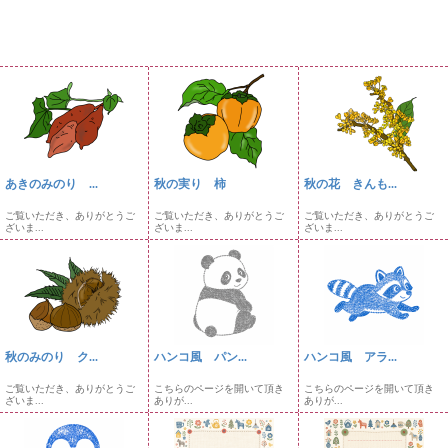
あきのみのり ...
秋の実り 柿
秋の花 きんも...
ご覧いただき、ありがとうご
ご覧いただき、ありがとうご
ご覧いただき、ありがとうご
ざいま...
ざいま...
ざいま...
秋のみのり ク...
ハンコ風 パン...
ハンコ風 アラ...
ご覧いただき、ありがとうご
こちらのページを開いて頂き
こちらのページを開いて頂き
ざいま...
ありが...
ありが...