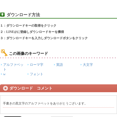
ダウンロード方法
１：ダウンロードキーの取得をクリック
２：LINE@に登録しダウンロードキーを獲得
３：ダウンロードキーを入力しダウンロードボタンをクリック
この画像のキーワード
アルファベッ
ローマ字
英語
大文字
ト
w
フォント
ダウンロード コメント
手書きの黒文字のアルファベットをありがとうございます。