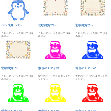
ハンコ風 ペン...
北欧雑貨フレー...
北欧雑貨フレー...
こちらのページを開いて頂き
こちらのページを開いて頂き
こちらのページを開いて頂き
ありが...
ありが...
ありが...
北欧雑貨フレー...
紫色のモアイの...
青色のモアイの...
こちらのページを開いて頂き
紫色のモアイのシルエットの
青色のモアイのシルエットの
ありが...
シンプ...
シンプ...