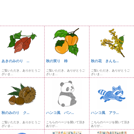
あきのみのり ...
秋の実り 柿
秋の花 きんも...
ご覧いただき、ありがとうご
ご覧いただき、ありがとうご
ご覧いただき、ありがとうご
ざいま...
ざいま...
ざいま...
秋のみのり ク...
ハンコ風 パン...
ハンコ風 アラ...
ご覧いただき、ありがとうご
こちらのページを開いて頂き
こちらのページを開いて頂き
ざいま...
ありが...
ありが...