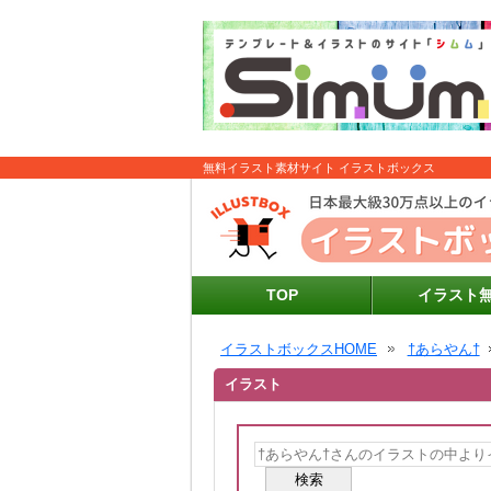
無料イラスト素材サイト イラストボックス
TOP
イラスト
イラストボックスHOME
†あらやん†
イラスト