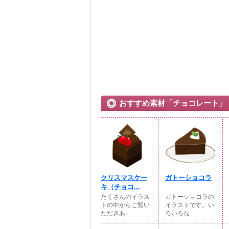
おすすめ素材「チョコレート」
クリスマスケー
ガトーショコラ
キ（チョコ...
たくさんのイラス
ガトーショコラの
トの中からご覧い
イラストです。い
ただきあ...
ろいろな...