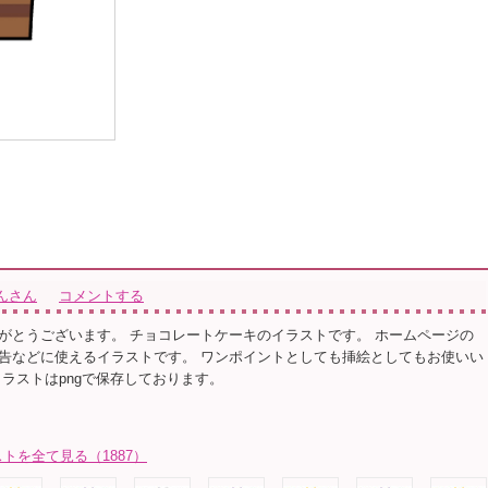
んさん
コメントする
がとうございます。 チョコレートケーキのイラストです。 ホームページの
告などに使えるイラストです。 ワンポイントとしても挿絵としてもお使いい
イラストはpngで保存しております。
トを全て見る（1887）