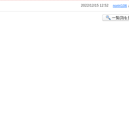
2022/12/15 12:52
noriri106
一覧(3)