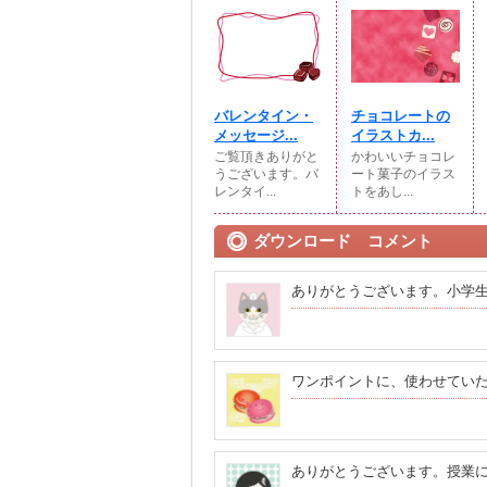
バレンタイン・
チョコレートの
メッセージ...
イラストカ...
ご覧頂きありがと
かわいいチョコレ
うございます。バ
ート菓子のイラス
レンタイ...
トをあし...
ダウンロード コメント
ありがとうございます。小学
ワンポイントに、使わせてい
ありがとうございます。授業