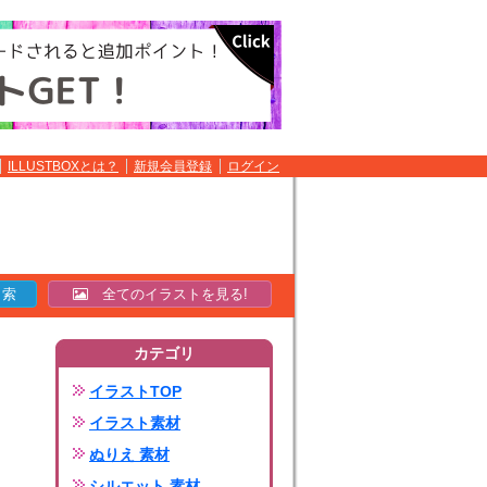
ILLUSTBOXとは？
新規会員登録
ログイン
全てのイラストを見る!
カテゴリ
イラストTOP
イラスト素材
ぬりえ 素材
シルエット 素材