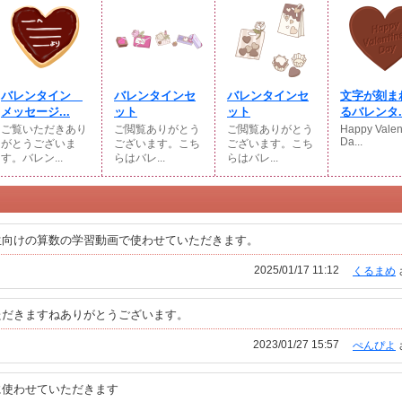
バレンタイン
バレンタインセ
バレンタインセ
文字が刻ま
メッセージ...
ット
ット
るバレンタ..
ご覧いただきあり
ご閲覧ありがとう
ご閲覧ありがとう
Happy Valen
Da...
がとうございま
ございます。こち
ございます。こち
す。バレン...
らはバレ...
らはバレ...
生向けの算数の学習動画で使わせていただきます。
2025/01/17 11:12
くるまめ
ただきますねありがとうございます。
2023/01/27 15:57
ぺんぴよ
に使わせていただきます