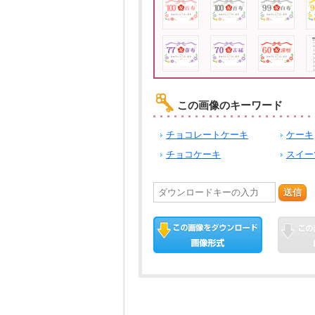
この画像のキーワード
チョコレートケーキ
ケーキ
チョコケーキ
スイー
送信