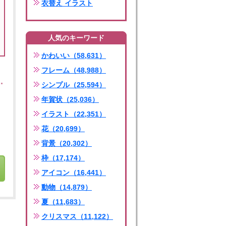
衣替え イラスト
人気のキーワード
かわいい（58,631）
フレーム（48,988）
シンプル（25,594）
年賀状（25,036）
イラスト（22,351）
花（20,699）
背景（20,302）
枠（17,174）
アイコン（16,441）
動物（14,879）
夏（11,683）
クリスマス（11,122）