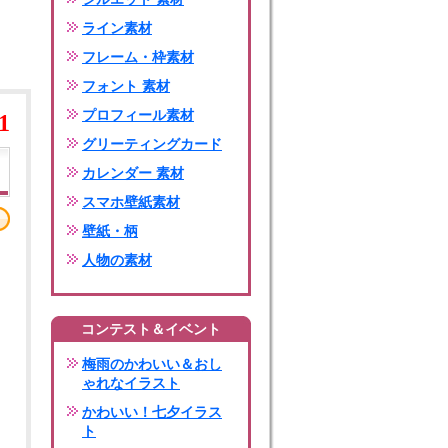
ライン素材
フレーム・枠素材
フォント 素材
プロフィール素材
1
グリーティングカード
カレンダー 素材
スマホ壁紙素材
壁紙・柄
人物の素材
コンテスト＆イベント
梅雨のかわいい＆おし
ゃれなイラスト
かわいい！七夕イラス
ト