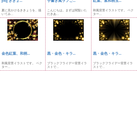
png ききょ...
手書き風ラフご...
紅葉、紫和柄玉...
夏に見かけるききょうを、描
こんにちは。まずは閲覧いた
和風背景イラストです。 ベク
いてみ...
だきあ...
ター...
金色紅葉、和柄...
黒・金色・キラ...
黒・金色・キラ...
和風背景イラストです。 ベク
ブラックフライデー背景イラ
ブラックフライデー背景イラ
ター...
ストで...
ストで...