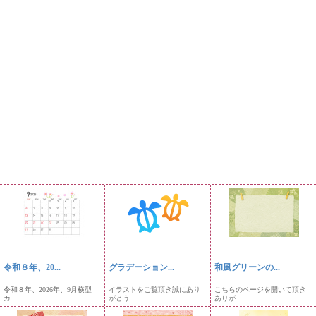
令和８年、20...
グラデーション...
和風グリーンの...
令和８年、2026年、9月横型
イラストをご覧頂き誠にあり
こちらのページを開いて頂き
カ...
がとう...
ありが...