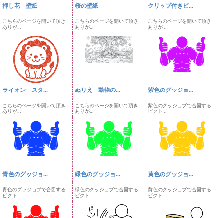
押し花 壁紙
桜の壁紙
クリップ付きピ...
こちらのページを開いて頂き
こちらのページを開いて頂き
こちらのページを開いて頂き
ありが...
ありが...
ありが...
ライオン スタ...
ぬりえ 動物の...
紫色のグッジョ...
こちらのページを開いて頂き
こちらのページを開いて頂き
紫色のグッジョブで合図する
ありが...
ありが...
ピクト...
青色のグッジョ...
緑色のグッジョ...
黄色のグッジョ...
青色のグッジョブで合図する
緑色のグッジョブで合図する
黄色のグッジョブで合図する
ピクト...
ピクト...
ピクト...