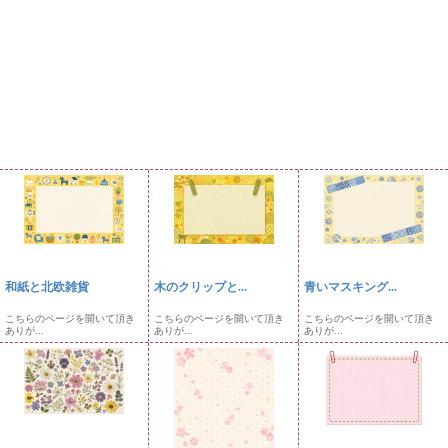
和紙と北欧雑貨
木のクリップと...
青いマスキング...
こちらのページを開いて頂き
こちらのページを開いて頂き
こちらのページを開いて頂き
ありが...
ありが...
ありが...