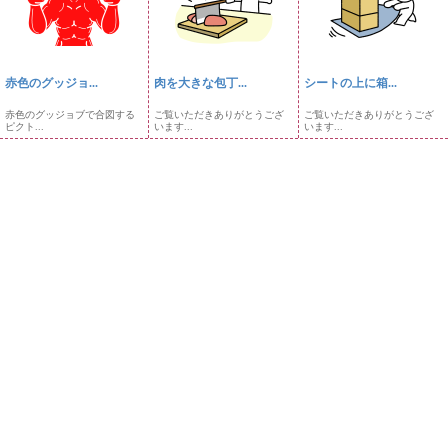
赤色のグッジョ...
肉を大きな包丁...
シートの上に箱...
赤色のグッジョブで合図する
ご覧いただきありがとうござ
ご覧いただきありがとうござ
ピクト...
います...
います...