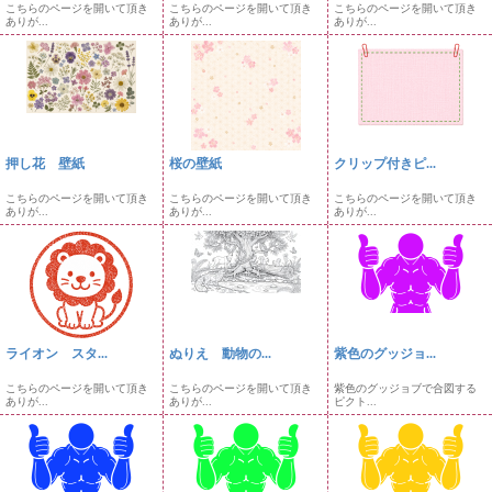
こちらのページを開いて頂き
こちらのページを開いて頂き
こちらのページを開いて頂き
ありが...
ありが...
ありが...
押し花 壁紙
桜の壁紙
クリップ付きピ...
こちらのページを開いて頂き
こちらのページを開いて頂き
こちらのページを開いて頂き
ありが...
ありが...
ありが...
ライオン スタ...
ぬりえ 動物の...
紫色のグッジョ...
こちらのページを開いて頂き
こちらのページを開いて頂き
紫色のグッジョブで合図する
ありが...
ありが...
ピクト...