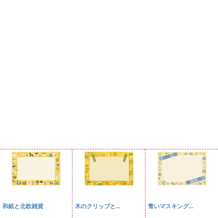
和紙と北欧雑貨
木のクリップと...
青いマスキング...