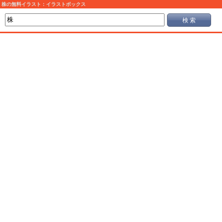
株の無料イラスト：イラストボックス
検 索