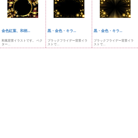
金色紅葉、和柄...
黒・金色・キラ...
黒・金色・キラ...
和風背景イラストです。 ベク
ブラックフライデー背景イラ
ブラックフライデー背景イラ
ター...
ストで...
ストで...