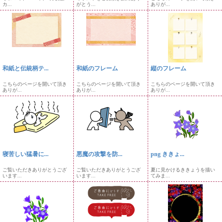
カ...
がとう...
ありが...
和紙と伝統柄テ...
和紙のフレーム
縦のフレーム
こちらのページを開いて頂き
こちらのページを開いて頂き
こちらのページを開いて頂き
ありが...
ありが...
ありが...
寝苦しい猛暑に...
悪魔の攻撃を防...
png ききょ...
ご覧いただきありがとうござ
ご覧いただきありがとうござ
夏に見かけるききょうを描い
います...
います...
てみま...