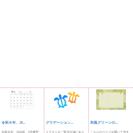
令和８年、20...
グラデーション...
和風グリーンの...
令和８年、2026年、9月横型
イラストをご覧頂き誠にあり
こちらのページを開いて頂き