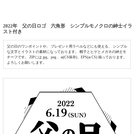
2022年 父の日ロゴ 六角形 シンプルモノクロの紳士イラ
スト付き
父の日のワンポイントや、 プレゼント用ラベルなどにも使える、 シンプル
な文字とイラストの素材になっております。 帽子とヒゲとメガネの紳士モ
チーフです。 ZIPには jpg、png 、ai(CS保存)、EPS(ai CS) 揃っております。
よろしくお願いします。