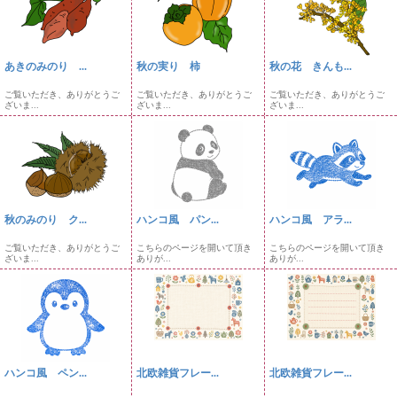
あきのみのり ...
秋の実り 柿
秋の花 きんも...
ご覧いただき、ありがとうご
ご覧いただき、ありがとうご
ご覧いただき、ありがとうご
ざいま...
ざいま...
ざいま...
秋のみのり ク...
ハンコ風 パン...
ハンコ風 アラ...
ご覧いただき、ありがとうご
こちらのページを開いて頂き
こちらのページを開いて頂き
ざいま...
ありが...
ありが...
ハンコ風 ペン...
北欧雑貨フレー...
北欧雑貨フレー...