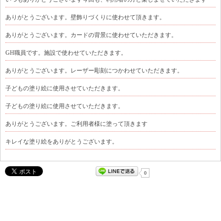
ありがとうございます。壁飾りづくりに使わせて頂きます。
ありがとうございます。カードの背景に使わせていただきます。
GH職員です。施設で使わせていただきます。
ありがとうございます。レーザー彫刻につかわせていただきます。
子どもの塗り絵に使用させていただきます。
子どもの塗り絵に使用させていただきます。
ありがとうございます。ご利用者様に塗って頂きます
キレイな塗り絵をありがとうございます。
0