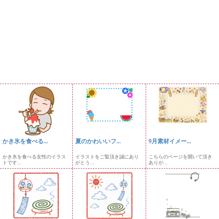
かき氷を食べる...
夏のかわいいフ...
9月素材イメー...
かき氷を食べる女性のイラス
イラストをご覧頂き誠にあり
こちらのページを開いて頂き
トです...
がとう...
ありが...