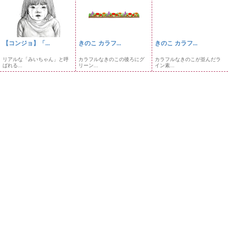
【コンジョ】「...
きのこ カラフ...
きのこ カラフ...
リアルな「みいちゃん」と呼
カラフルなきのこの後ろにグ
カラフルなきのこが並んだラ
ばれる...
リーン...
イン素...