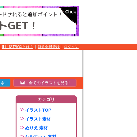
ILLUSTBOXとは？
新規会員登録
ログイン
全てのイラストを見る!
カテゴリ
イラストTOP
イラスト素材
ぬりえ 素材
シルエット 素材