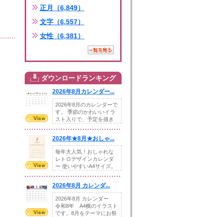
正月（6,849）
文字（6,557）
女性（6,381）
ダウンロードランキング
2026年8月カレンダー...
2026年8月のカレンダーで
す。 季節のかわいいイラ
スト入りで、予定を描き
込めるスペ...
2026年★8月★おしゃ...
毎年大人気！おしゃれな
レトロデザインカレンダ
ー 使いやすいA4サイズ。
illust...
2026年8月 カレンダ...
2026年8月 カレンダー
令和8年 A4横のイラスト
です。8月をテーマにお祭