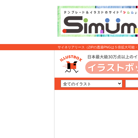
サイネリアリース（ZIPの透過PNGは５倍拡大可能・高解
ラスト無料