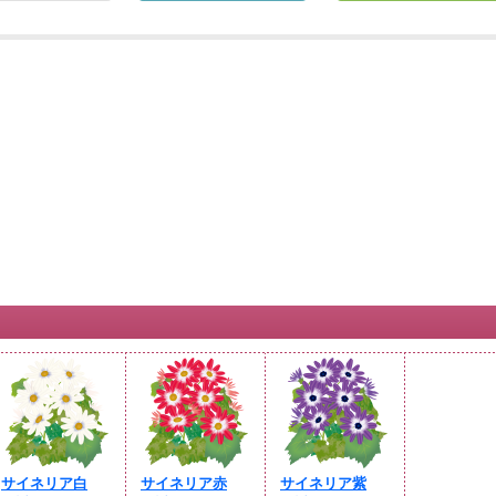
サイネリア白
サイネリア赤
サイネリア紫