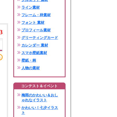
ライン素材
フレーム・枠素材
フォント 素材
プロフィール素材
3
グリーティングカード
カレンダー 素材
スマホ壁紙素材
壁紙・柄
人物の素材
コンテスト＆イベント
梅雨のかわいい＆おし
ゃれなイラスト
かわいい！七夕イラス
ト