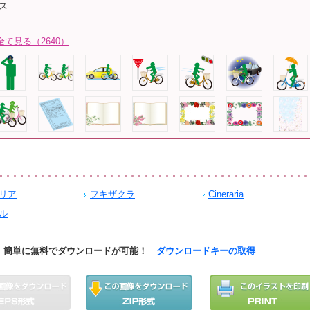
ス
全て見る（2640）
リア
フキザクラ
Cineraria
ル
簡単に無料でダウンロードが可能！
ダウンロードキーの取得