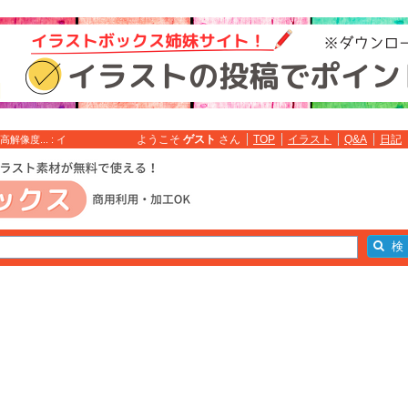
ようこそ
ゲスト
さん
TOP
イラスト
Q&A
日記
像度... : イ