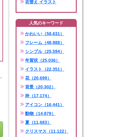
衣替え イラスト
人気のキーワード
かわいい（58,631）
フレーム（48,988）
シンプル（25,594）
年賀状（25,036）
イラスト（22,351）
花（20,699）
背景（20,302）
枠（17,174）
アイコン（16,441）
動物（14,879）
夏（11,683）
クリスマス（11,122）