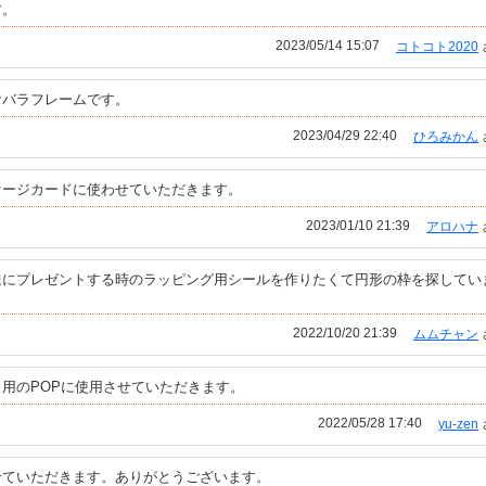
す。
2023/05/14 15:07
コトコト2020
なバラフレームです。
2023/04/29 22:40
ひろみかん
セージカードに使わせていただきます。
2023/01/10 21:39
アロハナ
達にプレゼントする時のラッピング用シールを作りたくて円形の枠を探してい
2022/10/20 21:39
ムムチャン
用のPOPに使用させていただきます。
2022/05/28 17:40
yu-zen
せていただきます。ありがとうございます。