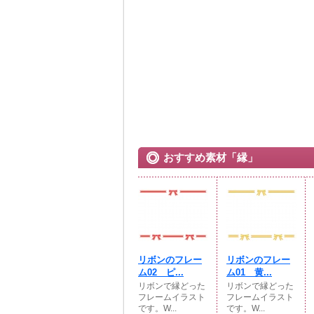
おすすめ素材「縁」
リボンのフレー
リボンのフレー
ム02 ピ...
ム01 黄...
リボンで縁どった
リボンで縁どった
フレームイラスト
フレームイラスト
です。W...
です。W...