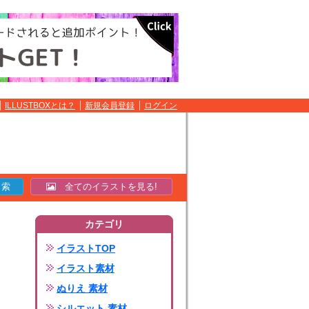
ILLUSTBOXとは？
新規会員登録
ログイン
全てのイラストを見る!
カテゴリ
イラストTOP
イラスト素材
ぬりえ 素材
シルエット 素材