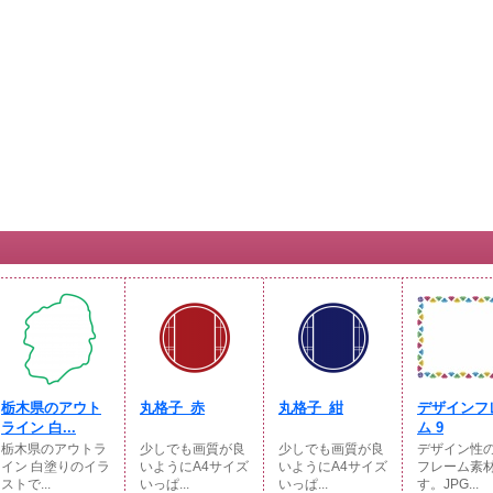
栃木県のアウト
丸格子_赤
丸格子_紺
デザインフ
ライン 白...
ム 9
栃木県のアウトラ
少しでも画質が良
少しでも画質が良
デザイン性
イン 白塗りのイラ
いようにA4サイズ
いようにA4サイズ
フレーム素
ストで...
いっぱ...
いっぱ...
す。JPG...