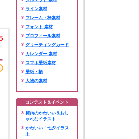
ライン素材
フレーム・枠素材
フォント 素材
プロフィール素材
5
グリーティングカード
カレンダー 素材
スマホ壁紙素材
壁紙・柄
人物の素材
コンテスト＆イベント
梅雨のかわいい＆おし
ゃれなイラスト
かわいい！七夕イラス
ト