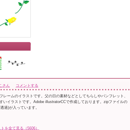
こさん
コメントする
フレームのイラストです。父の日の素材などとしてちらしやパンフレット、
イラストです。Adobe illustratorCCで作成しております。zipファイルの
背景透過)が入っています。
トを全て見る（5606）