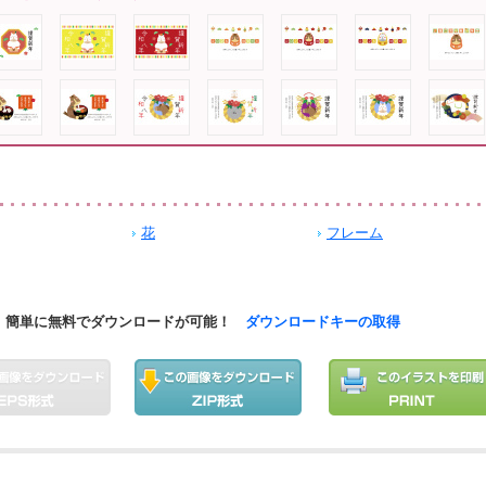
花
フレーム
簡単に無料でダウンロードが可能！
ダウンロードキーの取得