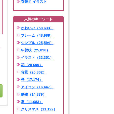
衣替え イラスト
人気のキーワード
かわいい（58,633）
フレーム（48,988）
シンプル（25,594）
年賀状（25,036）
イラスト（22,351）
花（20,699）
背景（20,302）
枠（17,174）
アイコン（16,447）
動物（14,879）
夏（11,683）
クリスマス（11,122）