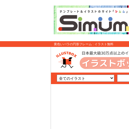
黄色いバラの円形フレーム : イラスト無料