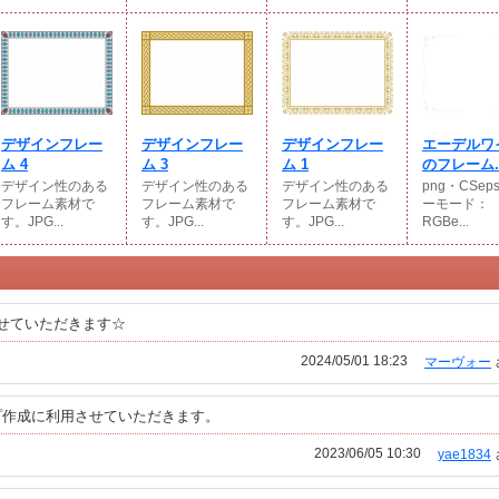
デザインフレー
デザインフレー
デザインフレー
エーデルワ
ム 4
ム 3
ム 1
のフレーム..
デザイン性のある
デザイン性のある
デザイン性のある
png・CSep
フレーム素材で
フレーム素材で
フレーム素材で
ーモード：
す。JPG...
す。JPG...
す。JPG...
RGBe...
せていただきます☆
2024/05/01 18:23
マーヴォー
プ作成に利用させていただきます。
2023/06/05 10:30
yae1834