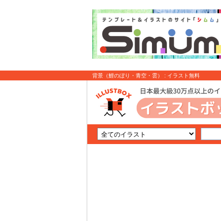
背景（鯉のぼり・青空・雲） : イラスト無料