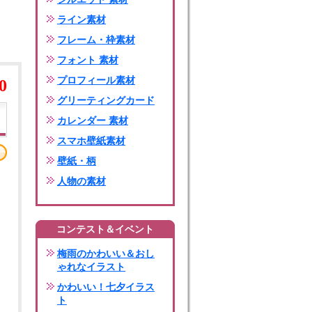
ライン素材
フレーム・枠素材
フォント 素材
プロフィール素材
0
グリーティングカード
カレンダー 素材
スマホ壁紙素材
壁紙・柄
人物の素材
コンテスト＆イベント
梅雨のかわいい＆おし
ゃれなイラスト
かわいい！七夕イラス
ト