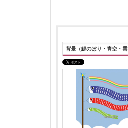
背景（鯉のぼり・青空・雲