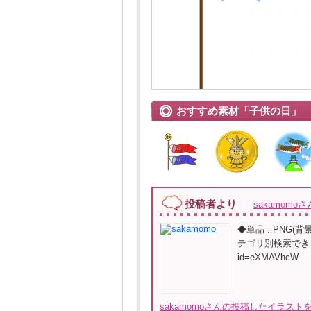
おすすめ素材「子供の日」
投稿者より
sakamomoさ
◆単品 : PNG(
テゴリ別検索できます（イラ
id=eXMAVhcW
sakamomoさんの投稿したイラストを