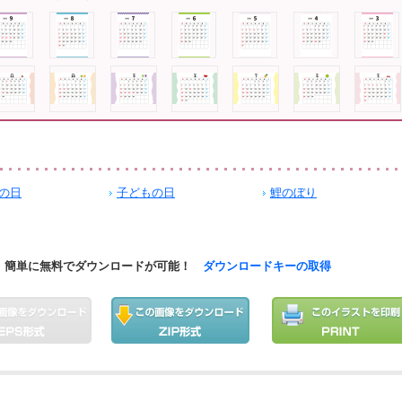
の日
子どもの日
鯉のぼり
簡単に無料でダウンロードが可能！
ダウンロードキーの取得