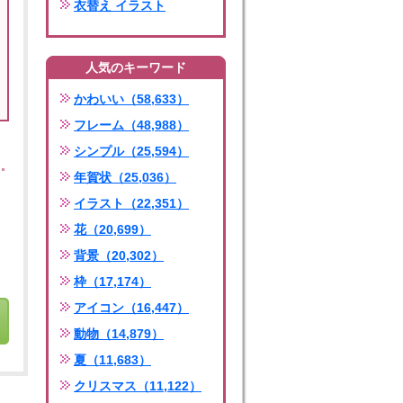
衣替え イラスト
人気のキーワード
かわいい（58,633）
フレーム（48,988）
シンプル（25,594）
年賀状（25,036）
イラスト（22,351）
花（20,699）
背景（20,302）
枠（17,174）
アイコン（16,447）
動物（14,879）
夏（11,683）
クリスマス（11,122）