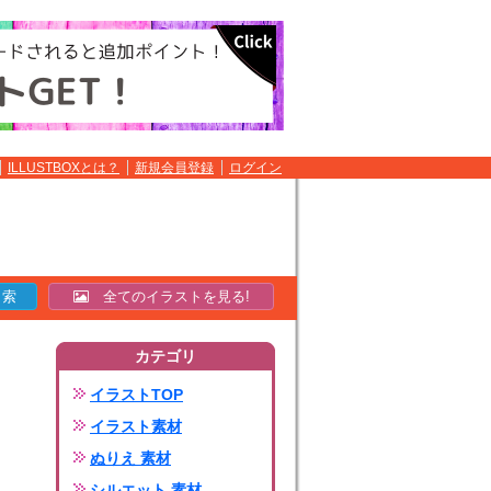
ILLUSTBOXとは？
新規会員登録
ログイン
全てのイラストを見る!
カテゴリ
イラストTOP
イラスト素材
ぬりえ 素材
シルエット 素材