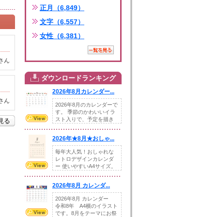
正月（6,849）
文字（6,557）
女性（6,381）
さん
ダウンロードランキング
2026年8月カレンダー...
さん
2026年8月のカレンダーで
す。 季節のかわいいイラ
スト入りで、予定を描き
を見る
込めるスペ...
2026年★8月★おしゃ...
毎年大人気！おしゃれな
レトロデザインカレンダ
ー 使いやすいA4サイズ。
illust...
2026年8月 カレンダ...
2026年8月 カレンダー
令和8年 A4横のイラスト
です。8月をテーマにお祭