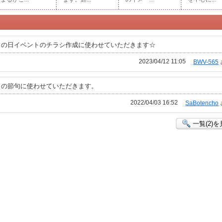
もの日イベントのチラシ作成に使わせていただきます☆
2023/04/12 11:05
BWV-565
もの節句に使わせていただきます。
2022/04/03 16:52
SaBotencho
一覧(2)