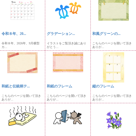
令和８年、20...
グラデーション...
和風グリーンの...
令和８年、2026年、9月横型
イラストをご覧頂き誠にあり
こちらのページを開いて頂き
カ...
がとう...
ありが...
和紙と伝統柄テ...
和紙のフレーム
縦のフレーム
こちらのページを開いて頂き
こちらのページを開いて頂き
こちらのページを開いて頂き
ありが...
ありが...
ありが...