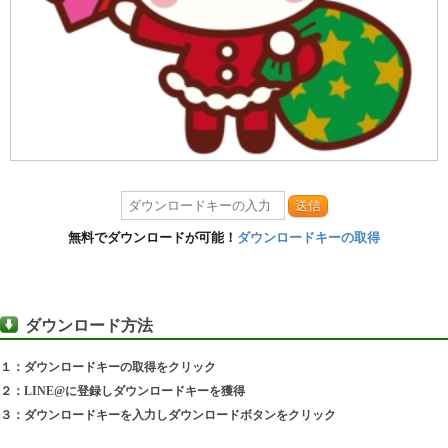
送信
無料でダウンロードが可能！
ダウンロードキーの取得
ダウンロード方法
１：ダウンロードキーの取得をクリック
２：LINE@に登録しダウンロードキーを獲得
３：ダウンロードキーを入力しダウンロードボタンをクリック