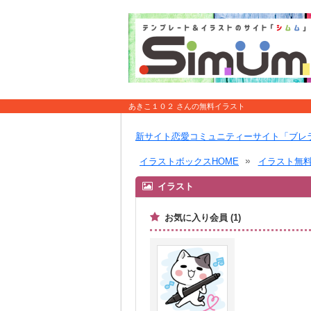
あきこ１０２ さんの無料イラスト
新サイト恋愛コミュニティーサイト「ブレ
イラストボックスHOME
イラスト無
イラスト
お気に入り会員 (1)