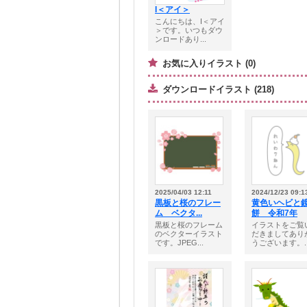
I＜アイ＞
こんにちは、I＜アイ
＞です。いつもダウ
ンロードあり...
お気に入りイラスト (0)
ダウンロードイラスト (218)
2025/04/03 12:11
2024/12/23 09:1
黒板と桜のフレー
黄色いヘビと
ム ベクタ...
餅 令和7年
黒板と桜のフレーム
イラストをご覧
のベクターイラスト
だきましてあり
です。JPEG...
うございます。..