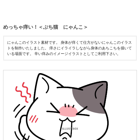
めっちゃ痒い！＜ぶち猫 にゃんこ＞
にゃんこのイラスト素材です。 身体が痒くて仕方がないにゃんこのイラス
トを制作いたしました。 痒さにイライラしながら身体のあちこちを描いて
いる場面です。 辛い痒みのイメージイラストとしてご利用下さい。