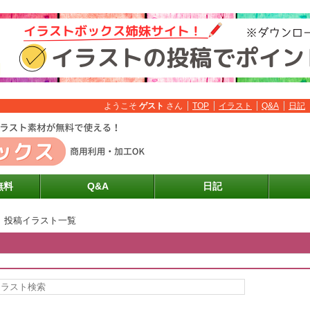
ようこそ
ゲスト
さん
TOP
イラスト
Q&A
日記
無料
Q&A
日記
投稿イラスト一覧