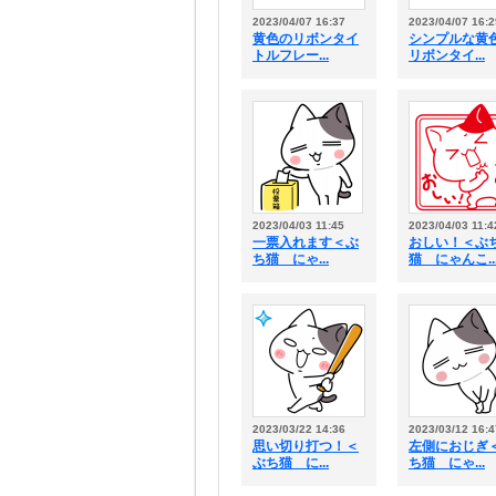
2023/04/07 16:37
2023/04/07 16:2
黄色のリボンタイ
シンプルな黄
トルフレー...
リボンタイ...
2023/04/03 11:45
2023/04/03 11:4
一票入れます＜ぶ
おしい！＜ぶ
ち猫 にゃ...
猫 にゃんこ..
2023/03/22 14:36
2023/03/12 16:4
思い切り打つ！＜
左側におじぎ
ぶち猫 に...
ち猫 にゃ...