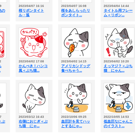
9
2023/04/07 16:16
2023/04/07 16:08
2023/04/04 14:44
色の
桜リボンタイト
桜をあしらったリ
タイトル用フレー
ル・弧
ボンタイト...
ム＜リボン...
2
2023/04/02 17:08
2023/04/02 14:15
2023/04/02 10:20
ち
かんぺき！ハンコ
アメリカンドッグ
えっマジ？＜ぶち
.
風＜ぶち猫...
食べちゃう...
猫 にゃん...
7
2023/03/12 16:43
2022/10/06 09:25
2022/10/05 14:53
＜ぶ
右側におじぎ＜ぶ
血圧計を見てハッ
低血圧なにゃんこ
ち猫 にゃ...
とするにゃ...
のイラスト...