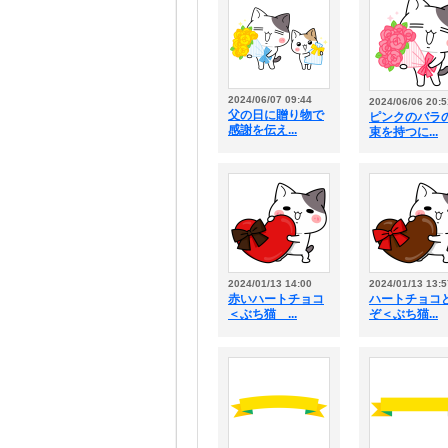
2024/06/07 09:44
2024/06/06 20:5
父の日に贈り物で
ピンクのバラ
感謝を伝え...
束を持つに...
2024/01/13 14:00
2024/01/13 13:5
赤いハートチョコ
ハートチョコ
＜ぶち猫 ...
ぞ＜ぶち猫...