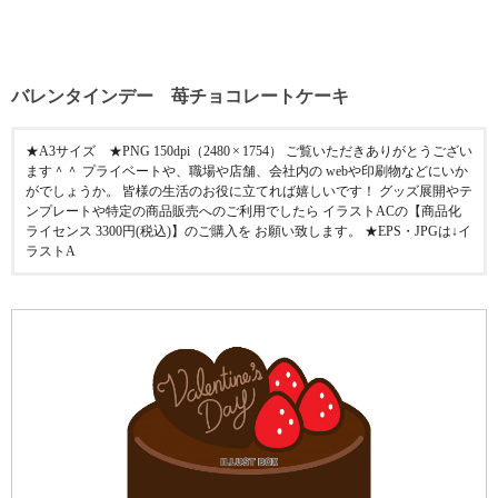
バレンタインデー 苺チョコレートケーキ
★A3サイズ ★PNG 150dpi（2480 × 1754） ご覧いただきありがとうござい
ます＾＾ プライベートや、職場や店舗、会社内の webや印刷物などにいか
がでしょうか。 皆様の生活のお役に立てれば嬉しいです！ グッズ展開やテ
ンプレートや特定の商品販売へのご利用でしたら イラストACの【商品化
ライセンス 3300円(税込)】のご購入を お願い致します。 ★EPS・JPGは↓イ
ラストA