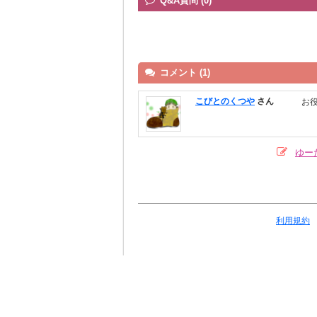
Q&A質問 (0)
コメント (1)
こびとのくつや
さん
お
ゆー
利用規約