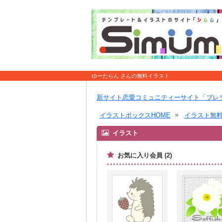
ゆーたらん さんの無料イラスト
新サイト恋愛コミュニティーサイト「ブレ
イラストボックスHOME
イラスト無
イラスト
お気に入り会員 (2)