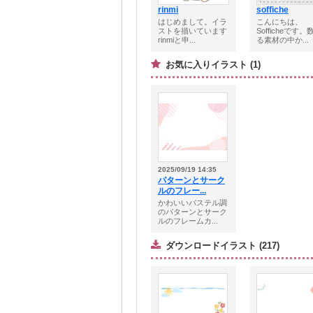
rinmi
soffiche
はじめまして。イラ
こんにちは、
ストを描いています
Sofficheです。
rinmiと申...
る素材の中か...
お気に入りイラスト (1)
2025/09/19 14:35
パターンとサーク
ルのフレー...
かわいいパステル調
のパターンとサーク
ルのフレームカ...
ダウンロードイラスト (217)