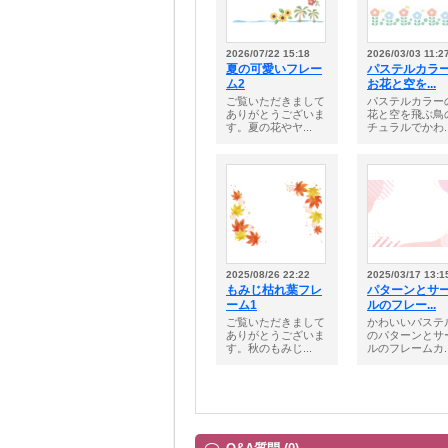
2026/07/22 15:18
2026/03/03 11:2
夏の可愛いフレー
パステルカラ
ム2
お花と空を...
ご覧いただきまして
パステルカラー
ありがとうございま
花と空を飛ぶ鳥
す。夏の花やヤ...
チュラルでかわ..
2025/08/26 22:22
2025/03/17 13:1
もみじ枯れ葉フレ
パターンとサ
ーム1
ルのフレー...
ご覧いただきまして
かわいいパステ
ありがとうございま
のパターンとサ
す。秋のもみじ...
ルのフレームカ..