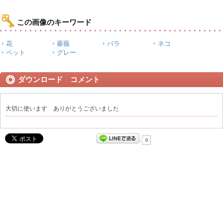
この画像のキーワード
花
薔薇
バラ
ネコ
ペット
グレー
ダウンロード コメント
大切に使います ありがとうございました
0