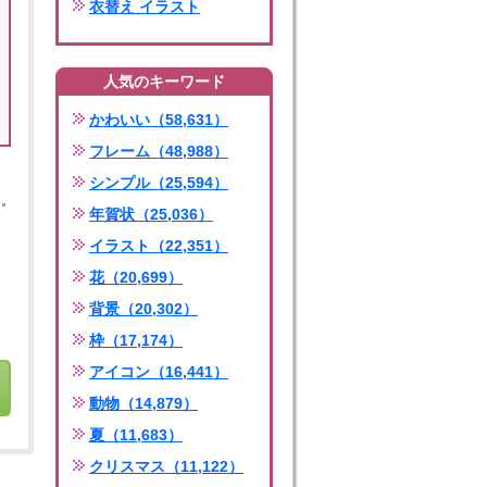
衣替え イラスト
人気のキーワード
かわいい（58,631）
フレーム（48,988）
シンプル（25,594）
年賀状（25,036）
イラスト（22,351）
花（20,699）
背景（20,302）
枠（17,174）
アイコン（16,441）
動物（14,879）
夏（11,683）
クリスマス（11,122）