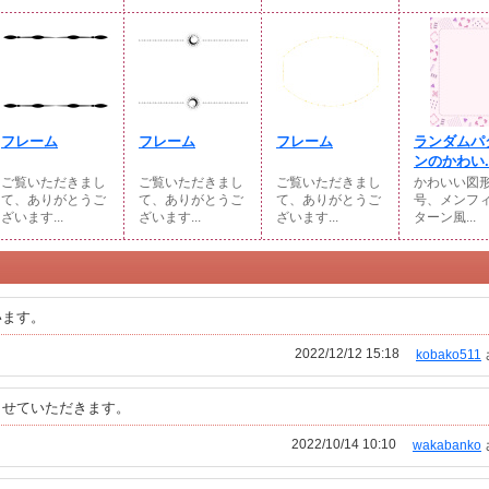
フレーム
フレーム
フレーム
ランダムパ
ンのかわい..
ご覧いただきまし
ご覧いただきまし
ご覧いただきまし
かわいい図
て、ありがとうご
て、ありがとうご
て、ありがとうご
号、メンフ
ざいます...
ざいます...
ざいます...
ターン風...
います。
2022/12/12 15:18
kobako511
させていただきます。
2022/10/14 10:10
wakabanko