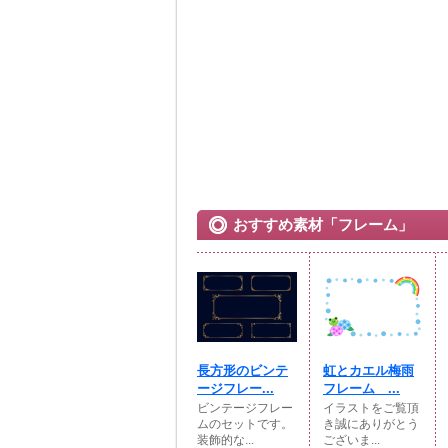
おすすめ素材「フレーム」
長方形のビンテ
虹とカエル梅雨
ージフレー...
フレーム ...
ビンテージフレー
イラストをご覧頂
ムのセットです。
き誠にありがとう
装飾的な...
ございま...