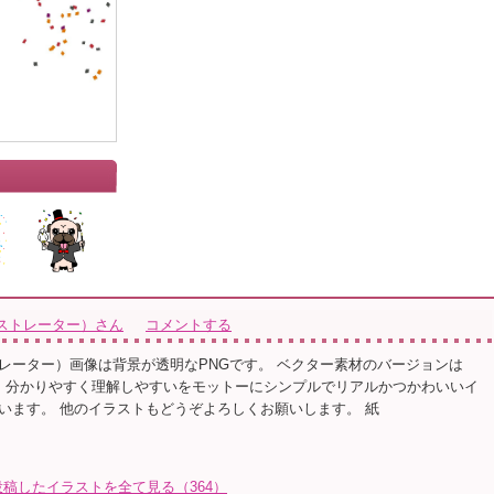
ストレーター）さん
コメントする
レーター）画像は背景が透明なPNGです。 ベクター素材のバージョンは
or10です。 分かりやすく理解しやすいをモットーにシンプルでリアルかつかわいいイ
います。 他のイラストもどうぞよろしくお願いします。 紙
稿したイラストを全て見る（364）