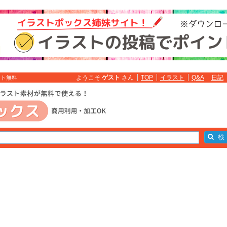
ようこそ
ゲスト
さん
TOP
イラスト
Q&A
日記
スト無料