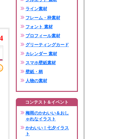
ライン素材
フレーム・枠素材
フォント 素材
プロフィール素材
4
グリーティングカード
カレンダー 素材
スマホ壁紙素材
壁紙・柄
人物の素材
コンテスト＆イベント
梅雨のかわいい＆おし
ゃれなイラスト
かわいい！七夕イラス
ト