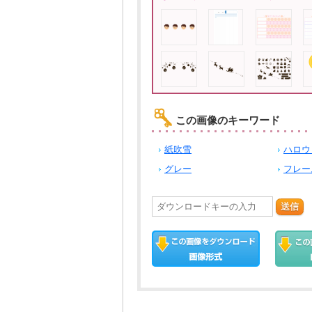
この画像のキーワード
紙吹雪
ハロウ
グレー
フレー
送信