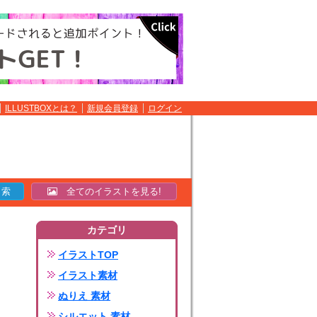
ILLUSTBOXとは？
新規会員登録
ログイン
全てのイラストを見る!
カテゴリ
イラストTOP
イラスト素材
ぬりえ 素材
シルエット 素材