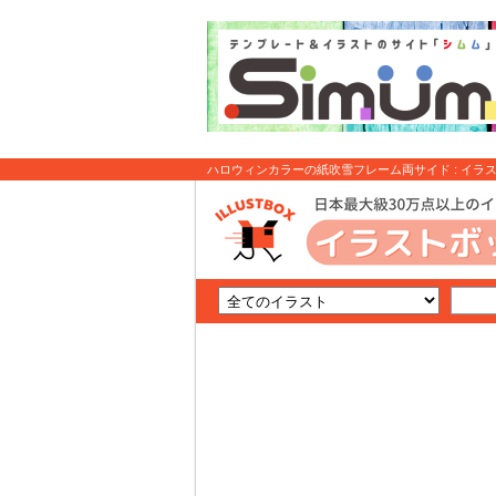
ハロウィンカラーの紙吹雪フレーム両サイド : イラ