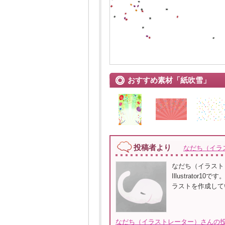
おすすめ素材「紙吹雪」
投稿者より
なだち（イラ
なだち（イラスト
Illustrat
ラストを作成して
なだち（イラストレーター）さんの投