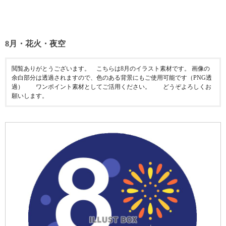
8月・花火・夜空
閲覧ありがとうございます。⠀ こちらは8月のイラスト素材です。 画像の
余白部分は透過されますので、色のある背景にもご使用可能です（PNG透
過）⠀ ⠀ ワンポイント素材としてご活用ください。⠀ ⠀ どうぞよろしくお
願いします。