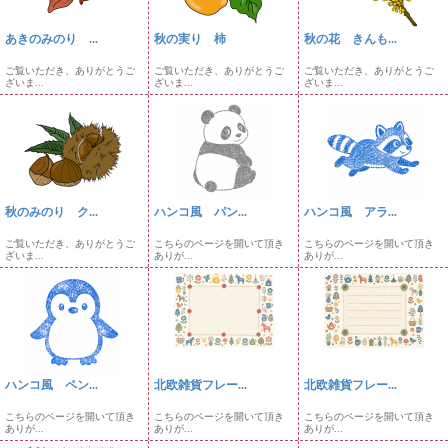
あきのみのり ...
秋の実り 柿
秋の花 きんも...
ご覧いただき、ありがとうご
ご覧いただき、ありがとうご
ご覧いただき、ありがとうご
ざいま...
ざいま...
ざいま...
秋のみのり ク...
ハンコ風 パン...
ハンコ風 アラ...
ご覧いただき、ありがとうご
こちらのページを開いて頂き
こちらのページを開いて頂き
ざいま...
ありが...
ありが...
ハンコ風 ペン...
北欧雑貨フレー...
北欧雑貨フレー...
こちらのページを開いて頂き
こちらのページを開いて頂き
こちらのページを開いて頂き
ありが...
ありが...
ありが...