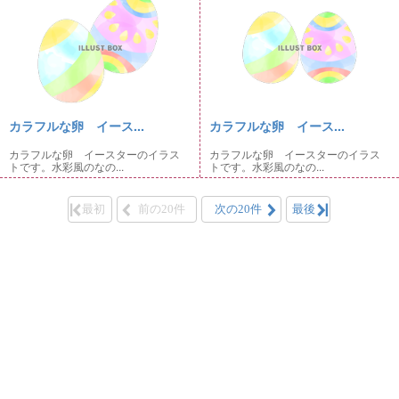
カラフルな卵 イース...
カラフルな卵 イース...
カラフルな卵 イースターのイラス
カラフルな卵 イースターのイラス
トです。水彩風のなの...
トです。水彩風のなの...
最初
前の20件
次の20件
最後