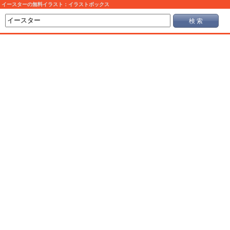
イースターの無料イラスト：イラストボックス
検 索